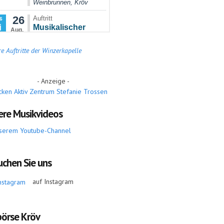
e Auftritte der Winzerkapelle
- Anzeige -
ere Musikvideos
serem Youtube-Channel
uchen Sie uns
auf Instagram
börse Kröv