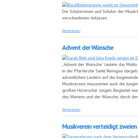
Die Schülerinnen und Schüler der Musik-
verschiedenen Anlässen.
über Blockflöten-Gruppen spielen für
Weiterlesen
Advent der Wünsche
„Advent der Wünsche“ lautete das Mott
in der Pfarrkirche Sankt Remigius darge
adventlichen Liedern auf die beginnend
Musikvereins musizierten auch die Jungm
großen Hörerschar zeigen. Begleitet wurd
des Wartens und der Wünsche, durch den
über Advent der Wünsche
Weiterlesen
Musikverein verteidigt zweien