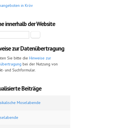
bangeboten in Kröv
e innerhalb der Website
Suche
weise zur Datenübertragung
ten Sie bitte die
Hinweise zur
nübertragung
bei der Nutzung von
kt- und Suchformular.
alisierte Beiträge
sikalische Moselabende
selabende