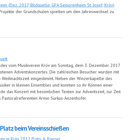
Projekte der Grundschulen spielten um den Jahreswechsel zu
 Senioren
o des vom Musikverein Kröv am Sonntag, dem 3. Dezember 2017
botenen Adventskonzertes. Die zahlreichen Besucher wurden mit
e Weihnachtszeit eingestimmt. Neben der Winzerkapelle des
usiker in kleinen Ensembles und konnten so ihr Können einer
e das Konzert mit besinnlichen Texten zur Adventszeit, zur Zeit
 Pastoralreferenten Armin Surkus-Anzenhofer.
 Platz beim Vereinsschießen