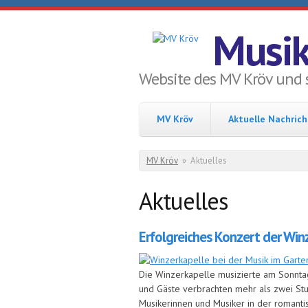
Direkt zum Inhalt
Musik
Website des MV Kröv und 
MV Kröv
Aktuelle Nachric
Sie sind hier
MV Kröv
»
Aktuelles
Aktuelles
Erfolgreiches Konzert der Win
Die Winzerkapelle musizierte am Sonntag
und Gäste verbrachten mehr als zwei St
Musikerinnen und Musiker in der romanti