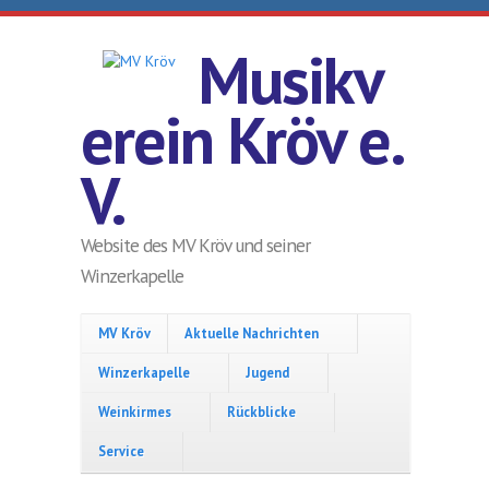
Direkt zum Inhalt
Musikv
erein Kröv e.
V.
Website des MV Kröv und seiner
Winzerkapelle
MV Kröv
Aktuelle Nachrichten
Winzerkapelle
Jugend
Weinkirmes
Rückblicke
Service