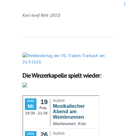
)
Karl-Josef Röhl (2015)
Die Winzerkapelle spielt wieder: