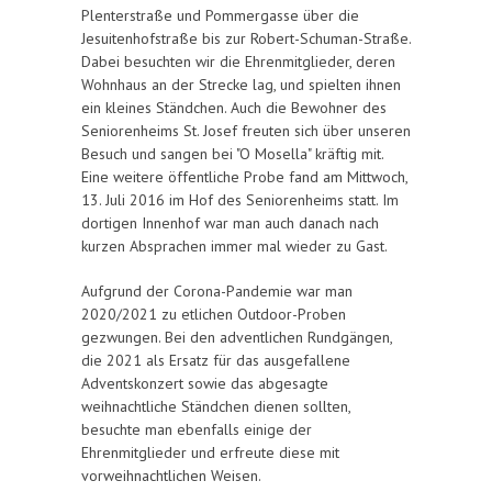
Plenterstraße und Pommergasse über die
Jesuitenhofstraße bis zur Robert-Schuman-Straße.
Dabei besuchten wir die Ehrenmitglieder, deren
Wohnhaus an der Strecke lag, und spielten ihnen
ein kleines Ständchen. Auch die Bewohner des
Seniorenheims St. Josef freuten sich über unseren
Besuch und sangen bei "O Mosella" kräftig mit.
Eine weitere öffentliche Probe fand am Mittwoch,
13. Juli 2016 im Hof des Seniorenheims statt. Im
dortigen Innenhof war man auch danach nach
kurzen Absprachen immer mal wieder zu Gast.
Aufgrund der Corona-Pandemie war man
2020/2021 zu etlichen Outdoor-Proben
gezwungen. Bei den adventlichen Rundgängen,
die 2021 als Ersatz für das ausgefallene
Adventskonzert sowie das abgesagte
weihnachtliche Ständchen dienen sollten,
besuchte man ebenfalls einige der
Ehrenmitglieder und erfreute diese mit
vorweihnachtlichen Weisen.