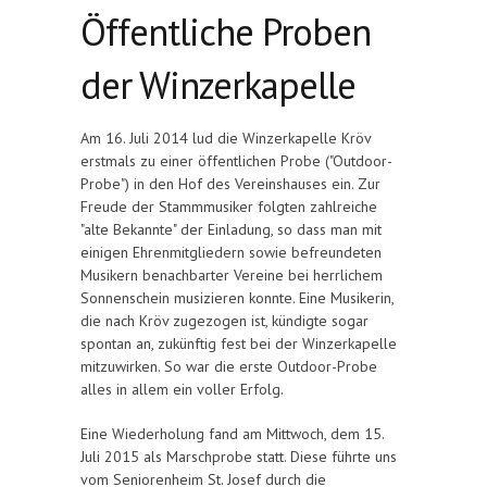
Öffentliche Proben
der Winzerkapelle
Am 16. Juli 2014 lud die Winzerkapelle Kröv
erstmals zu einer öffentlichen Probe ("Outdoor-
Probe") in den Hof des Vereinshauses ein. Zur
Freude der Stammmusiker folgten zahlreiche
"alte Bekannte" der Einladung, so dass man mit
einigen Ehrenmitgliedern sowie befreundeten
Musikern benachbarter Vereine bei herrlichem
Sonnenschein musizieren konnte. Eine Musikerin,
die nach Kröv zugezogen ist, kündigte sogar
spontan an, zukünftig fest bei der Winzerkapelle
mitzuwirken. So war die erste Outdoor-Probe
alles in allem ein voller Erfolg.
Eine Wiederholung fand am Mittwoch, dem 15.
Juli 2015 als Marschprobe statt. Diese führte uns
vom Seniorenheim St. Josef durch die