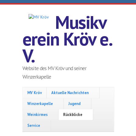
Direkt zum Inhalt
Musikv
erein Kröv e.
V.
Website des MV Kröv und seiner
Winzerkapelle
MV Kröv
Aktuelle Nachrichten
Winzerkapelle
Jugend
Weinkirmes
Rückblicke
Service