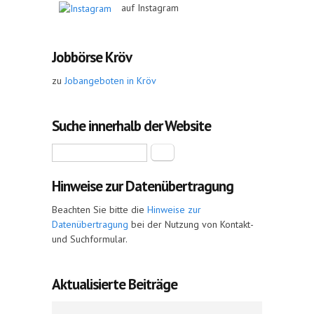
auf Instagram
Jobbörse Kröv
zu
Jobangeboten in Kröv
Suche innerhalb der Website
Suche
Hinweise zur Datenübertragung
Beachten Sie bitte die
Hinweise zur
Datenübertragung
bei der Nutzung von Kontakt-
und Suchformular.
Aktualisierte Beiträge