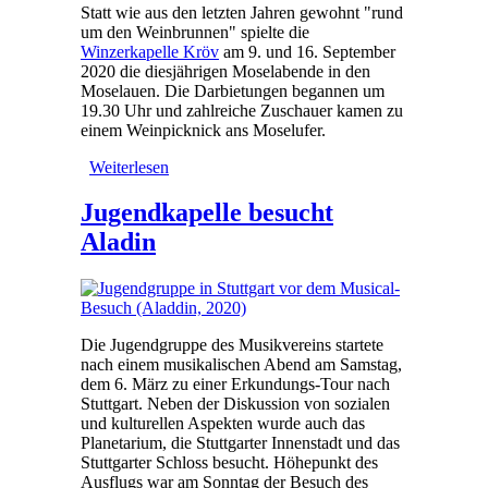
Statt wie aus den letzten Jahren gewohnt "rund
um den Weinbrunnen" spielte die
Winzerkapelle Kröv
am 9. und 16. September
2020 die diesjährigen Moselabende in den
Moselauen. Die Darbietungen begannen um
19.30 Uhr und zahlreiche Zuschauer kamen zu
einem Weinpicknick ans Moselufer.
Weiterlesen
über Moselabend und
Weinpicknick in den Moselauen
Jugendkapelle besucht
Aladin
Die Jugendgruppe des Musikvereins startete
nach einem musikalischen Abend am Samstag,
dem 6. März zu einer Erkundungs-Tour nach
Stuttgart. Neben der Diskussion von sozialen
und kulturellen Aspekten wurde auch das
Planetarium, die Stuttgarter Innenstadt und das
Stuttgarter Schloss besucht. Höhepunkt des
Ausflugs war am Sonntag der Besuch des