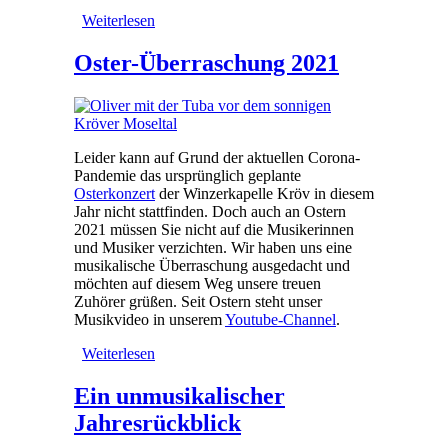
Weiterlesen
über Neustart erfolgt!
Oster-Überraschung 2021
Leider kann auf Grund der aktuellen Corona-
Pandemie das ursprünglich geplante
Osterkonzert
der Winzerkapelle Kröv in diesem
Jahr nicht stattfinden. Doch auch an Ostern
2021 müssen Sie nicht auf die Musikerinnen
und Musiker verzichten. Wir haben uns eine
musikalische Überraschung ausgedacht und
möchten auf diesem Weg unsere treuen
Zuhörer grüßen. Seit Ostern steht unser
Musikvideo in unserem
Youtube-Channel
.
Weiterlesen
über Oster-Überraschung 2021
Ein unmusikalischer
Jahresrückblick