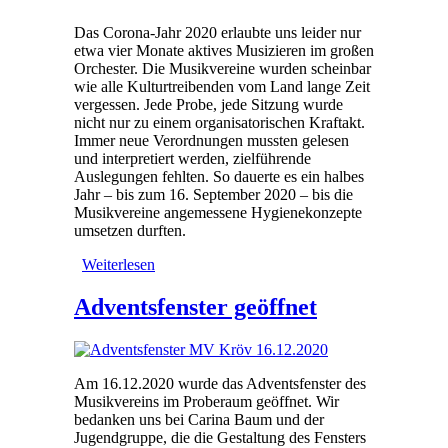
Das Corona-Jahr 2020 erlaubte uns leider nur
etwa vier Monate aktives Musizieren im großen
Orchester. Die Musikvereine wurden scheinbar
wie alle Kulturtreibenden vom Land lange Zeit
vergessen. Jede Probe, jede Sitzung wurde
nicht nur zu einem organisatorischen Kraftakt.
Immer neue Verordnungen mussten gelesen
und interpretiert werden, zielführende
Auslegungen fehlten. So dauerte es ein halbes
Jahr – bis zum 16. September 2020 – bis die
Musikvereine angemessene Hygienekonzepte
umsetzen durften.
Weiterlesen
über Ein unmusikalischer
Jahresrückblick
Adventsfenster geöffnet
Am 16.12.2020 wurde das Adventsfenster des
Musikvereins im Proberaum geöffnet. Wir
bedanken uns bei Carina Baum und der
Jugendgruppe, die die Gestaltung des Fensters