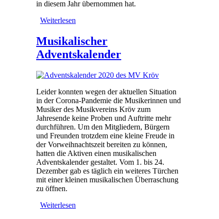
in diesem Jahr übernommen hat.
Weiterlesen
über Adventsfenster geöffnet
Musikalischer
Adventskalender
Leider konnten wegen der aktuellen Situation
in der Corona-Pandemie die Musikerinnen und
Musiker des Musikvereins Kröv zum
Jahresende keine Proben und Auftritte mehr
durchführen. Um den Mitgliedern, Bürgern
und Freunden trotzdem eine kleine Freude in
der Vorweihnachtszeit bereiten zu können,
hatten die Aktiven einen musikalischen
Adventskalender gestaltet. Vom 1. bis 24.
Dezember gab es täglich ein weiteres Türchen
mit einer kleinen musikalischen Überraschung
zu öffnen.
Weiterlesen
über Musikalischer
Adventskalender