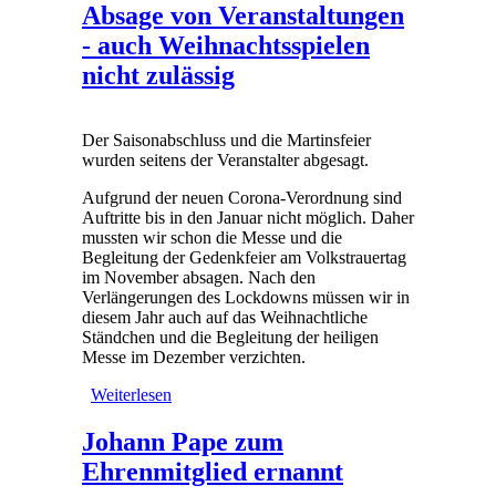
Absage von Veranstaltungen
- auch Weihnachtsspielen
nicht zulässig
Der Saisonabschluss und die Martinsfeier
wurden seitens der Veranstalter abgesagt.
Aufgrund der neuen Corona-Verordnung sind
Auftritte bis in den Januar nicht möglich. Daher
mussten wir schon die Messe und die
Begleitung der Gedenkfeier am Volkstrauertag
im November absagen. Nach den
Verlängerungen des Lockdowns müssen wir in
diesem Jahr auch auf das Weihnachtliche
Ständchen und die Begleitung der heiligen
Messe im Dezember verzichten.
Weiterlesen
über Absage von Veranstaltungen
- auch Weihnachtsspielen nicht
zulässig
Johann Pape zum
Ehrenmitglied ernannt