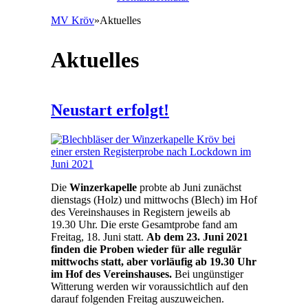
MV Kröv
»
Aktuelles
Sie sind hier
Aktuelles
Neustart erfolgt!
Die
Winzerkapelle
probte ab Juni zunächst
dienstags (Holz) und mittwochs (Blech) im Hof
des Vereinshauses in Registern jeweils ab
19.30 Uhr.
Die erste Gesamtprobe fand am
Freitag, 18. Juni statt.
Ab dem 23. Juni 2021
finden die Proben wieder für alle regulär
mittwochs statt, aber vorläufig ab 19.30 Uhr
im Hof des Vereinshauses.
Bei ungünstiger
Witterung werden wir voraussichtlich auf den
darauf folgenden Freitag auszuweichen.