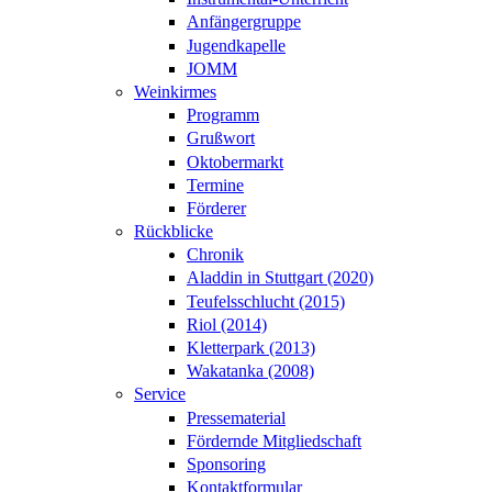
Anfängergruppe
Jugendkapelle
JOMM
Weinkirmes
Programm
Grußwort
Oktobermarkt
Termine
Förderer
Rückblicke
Chronik
Aladdin in Stuttgart (2020)
Teufelsschlucht (2015)
Riol (2014)
Kletterpark (2013)
Wakatanka (2008)
Service
Pressematerial
Fördernde Mitgliedschaft
Sponsoring
Kontaktformular