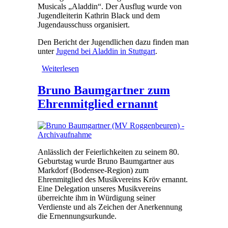
Musicals „Aladdin“. Der Ausflug wurde von
Jugendleiterin Kathrin Black und dem
Jugendausschuss organisiert.
Den Bericht der Jugendlichen dazu finden man
unter
Jugend bei Aladdin in Stuttgart
.
Weiterlesen
über Jugendkapelle besucht
Aladin
Bruno Baumgartner zum
Ehrenmitglied ernannt
Anlässlich der Feierlichkeiten zu seinem 80.
Geburtstag wurde Bruno Baumgartner aus
Markdorf (Bodensee-Region) zum
Ehrenmitglied des Musikvereins Kröv ernannt.
Eine Delegation unseres Musikvereins
überreichte ihm in Würdigung seiner
Verdienste und als Zeichen der Anerkennung
die Ernennungsurkunde.