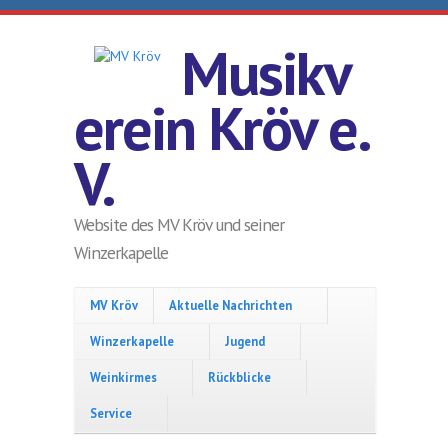
Direkt zum Inhalt
Musikv
erein Kröv e.
V.
Website des MV Kröv und seiner
Winzerkapelle
MV Kröv
Aktuelle Nachrichten
Winzerkapelle
Jugend
Weinkirmes
Rückblicke
Service