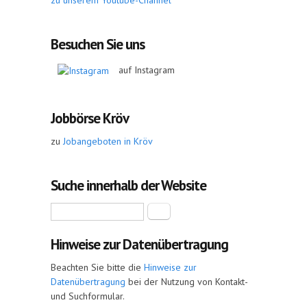
zu unserem Youtube-Channel
Besuchen Sie uns
auf Instagram
Jobbörse Kröv
zu
Jobangeboten in Kröv
Suche innerhalb der Website
Suche
Hinweise zur Datenübertragung
Beachten Sie bitte die
Hinweise zur
Datenübertragung
bei der Nutzung von Kontakt-
und Suchformular.