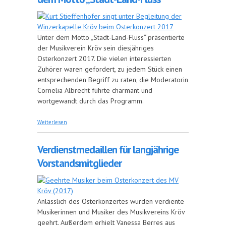
Unter dem Motto „Stadt-Land-Fluss“ präsentierte
der Musikverein Kröv sein diesjähriges
Osterkonzert 2017. Die vielen interessierten
Zuhörer waren gefordert, zu jedem Stück einen
entsprechenden Begriff zu raten, die Moderatorin
Cornelia Albrecht führte charmant und
wortgewandt durch das Programm.
über Erfolgreiches Osterkonzert unter dem Motto
Weiterlesen
„Stadt-Land-Fluss“
Verdienstmedaillen für langjährige
Vorstandsmitglieder
Anlässlich des Osterkonzertes wurden verdiente
Musikerinnen und Musiker des Musikvereins Kröv
geehrt. Außerdem erhielt Vanessa Berres aus