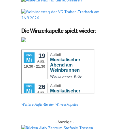
Die Winzerkapelle spielt wieder:
Weitere Auftritte der Winzerkapelle
- Anzeige -