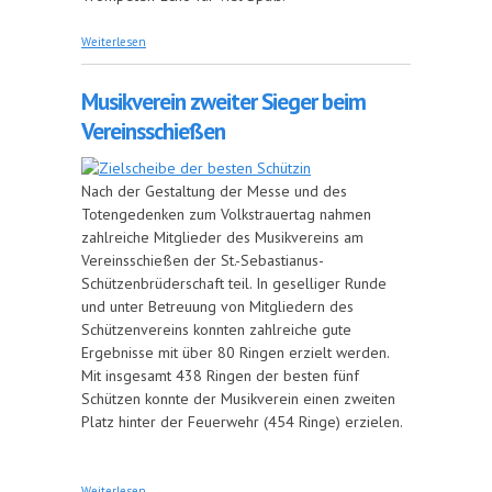
über Rufina Hahn und Heinz Römer zu
Weiterlesen
Ehrenmitgliedern ernannt
Musikverein zweiter Sieger beim
Vereinsschießen
Nach der Gestaltung der Messe und des
Totengedenken zum Volkstrauertag nahmen
zahlreiche Mitglieder des Musikvereins am
Vereinsschießen der St.-Sebastianus-
Schützenbrüderschaft teil. In geselliger Runde
und unter Betreuung von Mitgliedern des
Schützenvereins konnten zahlreiche gute
Ergebnisse mit über 80 Ringen erzielt werden.
Mit insgesamt 438 Ringen der besten fünf
Schützen konnte der Musikverein einen zweiten
Platz hinter der Feuerwehr (454 Ringe) erzielen.
über Musikverein zweiter Sieger beim
Weiterlesen