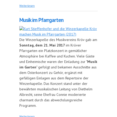
über Vereinsausflug führt an die Obermosel
Weiterlesen
Musik im Pfarrgarten
Die Winzerkapelle des Musikvereins Kröv gab am
Sonntag, dem 21. Mai 2017
im Kröver
Pfarrgarten ein Platzkonzert in gemütlicher
Atmosphäre bei Kaffee und Kuchen. Viele Gäste
und Einheimische waren der Einladung zur "
Musik
im Garten
" gefolgt und bekamen Ausschnitte aus
dem Osterkonzert zu Gehör, ergänzt mit
gefälligen Einlagen aus dem Repertoire der
Winzerkapelle. Das Konzert stand unter der
bewährten musikalischen Leitung von Diethelm
Albrecht, seine Ehefrau Connie moderierte
charmant durch das abwechslungsreiche
Programm.
über Musik im Pfarrgarten
Weiterlesen