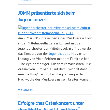
JOMM präsentierte sich beim
Jugendkonzert
Am 7. Mai 2017 präsentierte der Musikverein Kröv
in der Mittelmoselhalle ein Konzert mit dem
Jugendorchester der Mittelmosel. Eröffnet wurde
das Konzert von der
Jugendkapelle
Kröv unter
Leitung von Viola Reichert mit dem Filmklassiker
"The eye of the tiger". Mit dem romantischen "Irish
dream" von Kurt Gäble und dem Swing "It don't
mean a thing" nach Duke Ellington zeigte der
Nachwuchs des Musikvereins sein breites Können.
über JOMM präsentierte sich beim Jugendkonzert
Weiterlesen
Erfolgreiches Osterkonzert unter
dem Motto „Stadt-Land-Fluss“