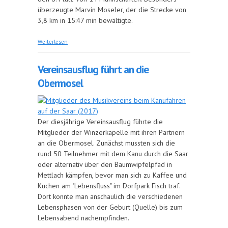
überzeugte Marvin Moseler, der die Strecke von
3,8 km in 15:47 min bewältigte.
über Musikverein läuft ...
Weiterlesen
Vereinsausflug führt an die
Obermosel
Der diesjährige Vereinsausflug führte die
Mitglieder der Winzerkapelle mit ihren Partnern
an die Obermosel. Zunächst mussten sich die
rund 50 Teilnehmer mit dem Kanu durch die Saar
oder alternativ über den Baumwipfelpfad in
Mettlach kämpfen, bevor man sich zu Kaffee und
Kuchen am "Lebensfluss" im Dorfpark Fisch traf.
Dort konnte man anschaulich die verschiedenen
Lebensphasen von der Geburt (Quelle) bis zum
Lebensabend nachempfinden.