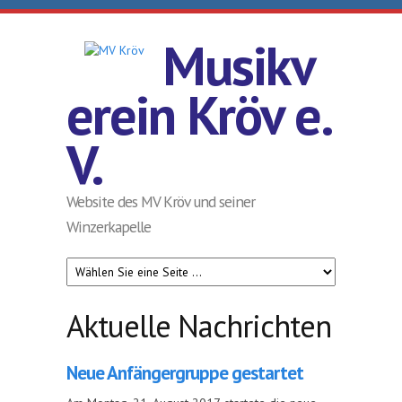
Direkt zum Inhalt
Musikv
erein Kröv e.
V.
Website des MV Kröv und seiner
Winzerkapelle
Aktuelle Nachrichten
Neue Anfängergruppe gestartet