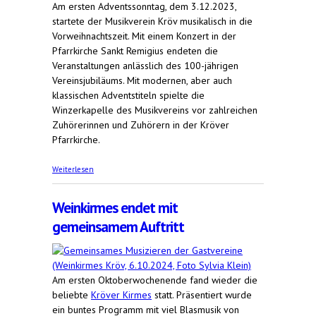
Am ersten Adventssonntag, dem 3.12.2023,
startete der Musikverein Kröv musikalisch in die
Vorweihnachtszeit. Mit einem Konzert in der
Pfarrkirche Sankt Remigius endeten die
Veranstaltungen anlässlich des 100-jährigen
Vereinsjubiläums. Mit modernen, aber auch
klassischen Adventstiteln spielte die
Winzerkapelle des Musikvereins vor zahlreichen
Zuhörerinnen und Zuhörern in der Kröver
Pfarrkirche.
über Adventskonzert 2023
Weiterlesen
Weinkirmes endet mit
gemeinsamem Auftritt
Am ersten Oktoberwochenende fand wieder die
beliebte
Kröver Kirmes
statt. Präsentiert wurde
ein buntes Programm mit viel Blasmusik von