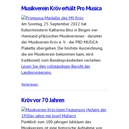
Musikverein Kröv erhält Pro Musica
Am Sonntag, 25. September 2022 hat
Kulturministerin Katharina Binz in Bingen vier
rheinland-pfälzischen Musikvereinen - darunter
der Musikverein Kröv e. V. - die PRO MUSICA-
Plakette übergeben. Die höchste Auszeichnung,
die ein Musikverein bekommen kann, wird
traditionell vom Bundespräsidenten verliehen.
Lesen Sie den vollständigen Bericht der
Landesregierung.
über Musikverein Kröv erhält Pro Musica
Weiterlesen
Kröv vor 70 Jahren
Pünktlich zum 100-jährigen Jubiläum des
Musikvereins ist eine historische Aufnahme von