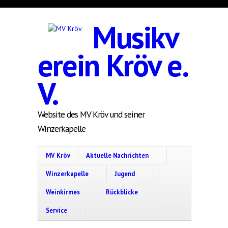
Direkt zum Inhalt
Musikv
erein Kröv e.
V.
Website des MV Kröv und seiner
Winzerkapelle
MV Kröv
Aktuelle Nachrichten
Winzerkapelle
Jugend
Weinkirmes
Rückblicke
Service