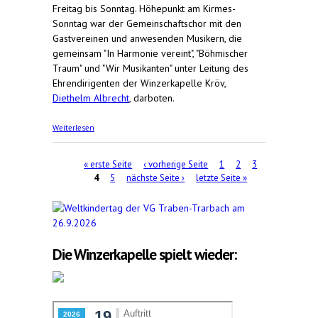
Freitag bis Sonntag. Höhepunkt am Kirmes-
Sonntag war der Gemeinschaftschor
mit den
Gastvereinen und anwesenden Musikern, die
gemeinsam "In Harmonie vereint", "Böhmischer
Traum" und "Wir Musikanten" unter Leitung des
Ehrendirigenten der Winzerkapelle Kröv,
Diethelm Albrecht
, darboten.
über Weinkirmes endet mit gemeinsamem
Weiterlesen
Auftritt
Seiten
« erste Seite
‹ vorherige Seite
1
2
3
4
5
nächste Seite ›
letzte Seite »
Die Winzerkapelle spielt wieder: