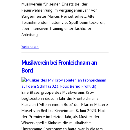
Musikverein für seinen Einsatz bei der
Feuerwehrehrung im vergangenen Jahr von
Bürgermeister Marcus Heintel erhielt. Alle
Teilnehmenden hatten viel Spaß beim lockeren,
aber intensiven Training unter fachlicher
Anleitung.
über Winzerkapelle ist Aqua fit
Weiterlesen
Musikverein bei Fronleichnam an
Bord
Eine Bläsergruppe des Musikvereins Kröv
begleitete in diesem Jahr die Fronleichnams-
Flussfahrt "Alle in einem Boot" der Pfarrei Mittlere
Mosel von Reil bis Kinheim am 8. Juni 2023. Nach
der Premiere im letzten Jahr, als Musiker der
Winzerkapelle Kinheim die musikalische
Umrahmung übernommen hatte, war in diesem