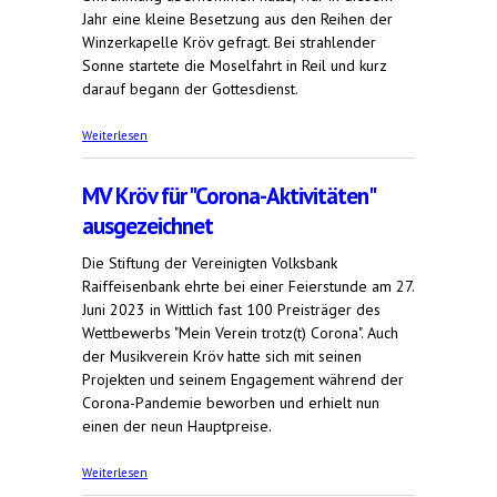
Jahr eine kleine Besetzung aus den Reihen der
Winzerkapelle Kröv gefragt. Bei strahlender
Sonne startete die Moselfahrt in Reil und kurz
darauf begann der Gottesdienst.
über Musikverein bei Fronleichnam an Bord
Weiterlesen
MV Kröv für "Corona-Aktivitäten"
ausgezeichnet
Die Stiftung der Vereinigten Volksbank
Raiffeisenbank ehrte bei einer Feierstunde am 27.
Juni 2023 in Wittlich fast 100 Preisträger des
Wettbewerbs "Mein Verein trotz(t) Corona". Auch
der Musikverein Kröv hatte sich mit seinen
Projekten und seinem Engagement während der
Corona-Pandemie beworben und erhielt nun
einen der neun Hauptpreise.
über MV Kröv für "Corona-Aktivitäten"
Weiterlesen
ausgezeichnet