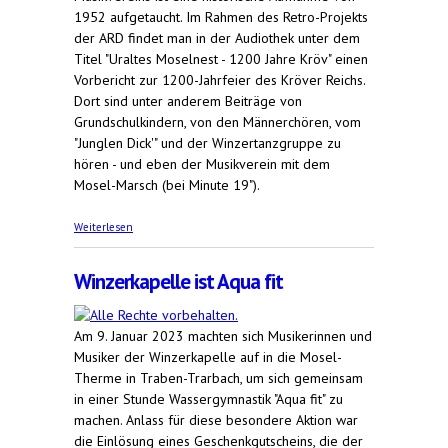
1952 aufgetaucht. Im Rahmen des Retro-Projekts
der ARD findet man in der Audiothek unter dem
Titel "Uraltes Moselnest - 1200 Jahre Kröv" einen
Vorbericht zur 1200-Jahrfeier des Kröver Reichs.
Dort sind unter anderem Beiträge von
Grundschulkindern, von den Männerchören, vom
"Junglen Dick'" und der Winzertanzgruppe zu
hören - und eben der Musikverein mit dem
Mosel-Marsch (bei Minute 19").
über Kröv vor 70 Jahren
Weiterlesen
Winzerkapelle ist Aqua fit
Am 9. Januar 2023 machten sich Musikerinnen und
Musiker der Winzerkapelle auf in die Mosel-
Therme in Traben-Trarbach, um sich gemeinsam
in einer Stunde Wassergymnastik "Aqua fit" zu
machen. Anlass für diese besondere Aktion war
die Einlösung eines Geschenkgutscheins, die der