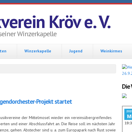
verein Kröv e. V.
seiner Winzerkapelle
hten
Winzerkapelle
Jugend
Weinkirmes
Die 
gendorchester-Projekt startet
sikvereine der Mittelmosel wieder ein vereinsübergreifendes
erten und einer Abschlussfahrt an. Die Reise soll im nächsten Jahr
enze, gehen. Abstecher sind u. a. zum Europapark nach Rust sowie