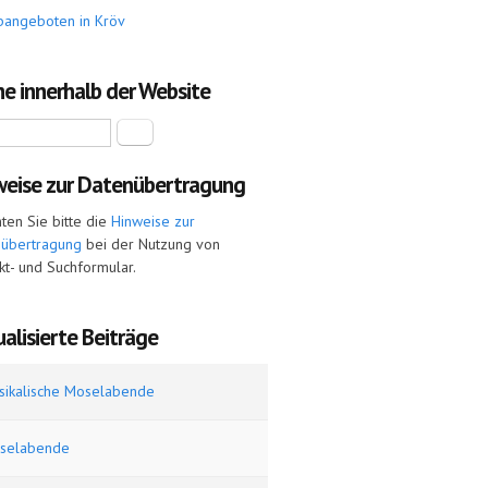
bangeboten in Kröv
e innerhalb der Website
Suche
weise zur Datenübertragung
ten Sie bitte die
Hinweise zur
nübertragung
bei der Nutzung von
kt- und Suchformular.
alisierte Beiträge
sikalische Moselabende
selabende