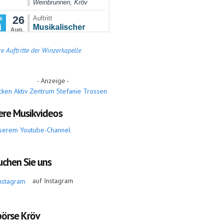
e Auftritte der Winzerkapelle
- Anzeige -
ere Musikvideos
serem Youtube-Channel
uchen Sie uns
auf Instagram
börse Kröv