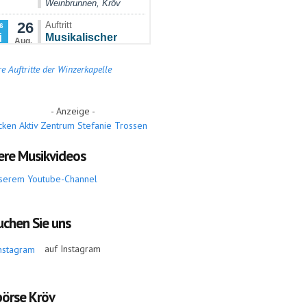
e Auftritte der Winzerkapelle
- Anzeige -
ere Musikvideos
serem Youtube-Channel
uchen Sie uns
auf Instagram
börse Kröv