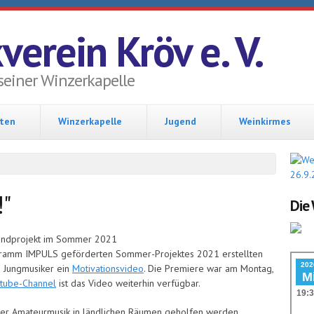
verein Kröv e. V.
seiner Winzerkapelle
hten
Winzerkapelle
Jugend
Weinkirmes
!"
Die 
amm IMPULS geförderten Sommer-Projektes 2021 erstellten
 Jungmusiker ein
Motivationsvideo
. Die Premiere war am Montag,
tube-Channel
ist das Video weiterhin verfügbar.
r Amateurmusik in ländlichen Räumen geholfen werden.