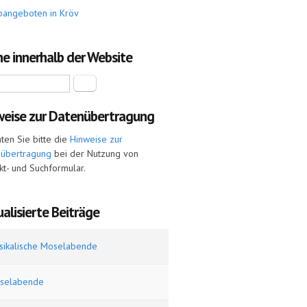
bangeboten in Kröv
e innerhalb der Website
Suche
weise zur Datenübertragung
ten Sie bitte die
Hinweise zur
nübertragung
bei der Nutzung von
kt- und Suchformular.
alisierte Beiträge
sikalische Moselabende
selabende