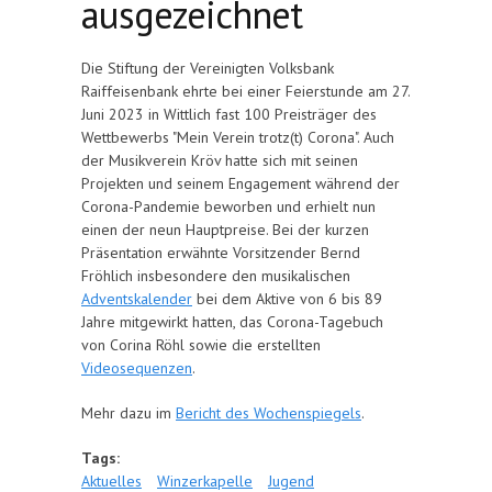
ausgezeichnet
Die Stiftung der Vereinigten Volksbank
Raiffeisenbank ehrte bei einer Feierstunde am 27.
Juni 2023 in Wittlich fast 100 Preisträger des
Wettbewerbs "Mein Verein trotz(t) Corona". Auch
der Musikverein Kröv hatte sich mit seinen
Projekten und seinem Engagement während der
Corona-Pandemie beworben und erhielt nun
einen der neun Hauptpreise. Bei der kurzen
Präsentation erwähnte Vorsitzender Bernd
Fröhlich insbesondere den musikalischen
Adventskalender
bei dem Aktive von 6 bis 89
Jahre mitgewirkt hatten, das Corona-Tagebuch
von Corina Röhl sowie die erstellten
Videosequenzen
.
Mehr dazu im
Bericht des Wochenspiegels
.
Tags:
Aktuelles
Winzerkapelle
Jugend