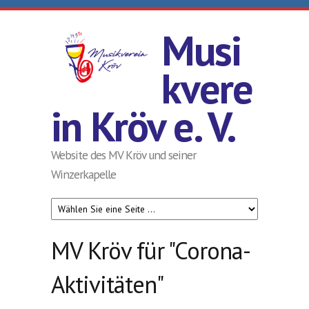
Direkt zum Inhalt
Musi
kvere
in Kröv e. V.
Website des MV Kröv und seiner
Winzerkapelle
MV Kröv für "Corona-
Aktivitäten"