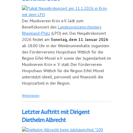
Der Musikverein Kröv e.V. lädt zum
Benefizkonzert des
Landespolizeiorchesters
Rheinland-Pfalz
(LPO) ein. Das Neujahrskonzert
2026 findet am
Sonntag, dem 11. Januar 2026
ab 18:00 Uhr in der Weinbrunnenhalle zugunsten
des Fördervereins Hospizhaus Wittlich für die
Region Eifel-Mosel e.V. sowie der Jugendarbeit im
Musikverein Kröv e. V. statt. Der Förderverein
Hospizhaus Wittlich für die Region Eifel-Mosel
unterstützt ideell, personell und finanziell die
Hospizarbeit in der Region.
über Neujahrskonzert mit dem LPO am 11. Januar
Weiterlesen
2026
Letzter Auftritt mit Dirigent
Diethelm Albrecht