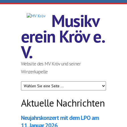
Direkt zum Inhalt
Musikv
erein Kröv e.
V.
Website des MV Kröv und seiner
Winzerkapelle
Aktuelle Nachrichten
Neujahrskonzert mit dem LPO am
11. Januar 2026