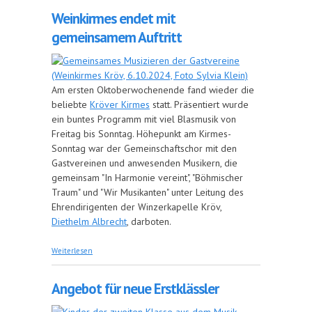
Weinkirmes endet mit
gemeinsamem Auftritt
Am ersten Oktoberwochenende fand wieder die
beliebte
Kröver Kirmes
statt. Präsentiert wurde
ein buntes Programm mit viel Blasmusik von
Freitag bis Sonntag. Höhepunkt am Kirmes-
Sonntag war der Gemeinschaftschor
mit den
Gastvereinen und anwesenden Musikern, die
gemeinsam "In Harmonie vereint", "Böhmischer
Traum" und "Wir Musikanten" unter Leitung des
Ehrendirigenten der Winzerkapelle Kröv,
Diethelm Albrecht
, darboten.
über Weinkirmes endet mit gemeinsamem
Weiterlesen
Auftritt
Angebot für neue Erstklässler