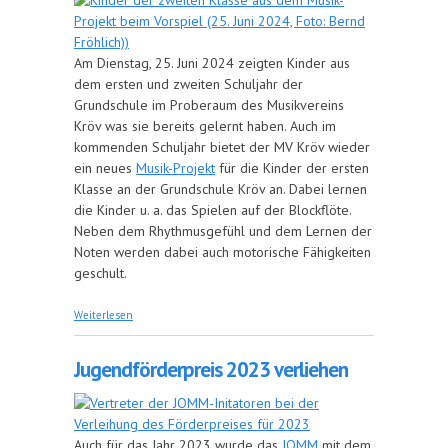
Am Dienstag, 25. Juni 2024 zeigten Kinder aus
dem ersten und zweiten Schuljahr der
Grundschule im Proberaum des Musikvereins
Kröv was sie bereits gelernt haben. Auch im
kommenden Schuljahr bietet der MV Kröv wieder
ein neues
Musik-Projekt
für die Kinder der ersten
Klasse an der Grundschule Kröv an. Dabei lernen
die Kinder u. a. das Spielen auf der Blockflöte.
Neben dem Rhythmusgefühl und dem Lernen der
Noten werden dabei auch motorische Fähigkeiten
geschult.
über Angebot für neue Erstklässler
Weiterlesen
Jugendförderpreis 2023 verliehen
Auch für das Jahr 2023 wurde das
JOMM
mit dem