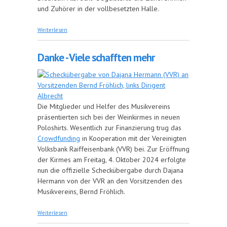
und Zuhörer in der vollbesetzten Halle.
über Erfolgreiches Osterkonzert
Weiterlesen
Danke - Viele schafften mehr
Die Mitglieder und Helfer des Musikvereins
präsentierten sich bei der Weinkirmes in neuen
Poloshirts. Wesentlich zur Finanzierung trug das
Crowdfunding
in Kooperation mit der Vereinigten
Volksbank Raiffeisenbank (VVR) bei. Zur Eröffnung
der Kirmes am Freitag, 4. Oktober 2024 erfolgte
nun die offizielle Scheckübergabe durch Dajana
Hermann von der VVR an den Vorsitzenden des
Musikvereins, Bernd Fröhlich.
über Danke - Viele schafften mehr
Weiterlesen