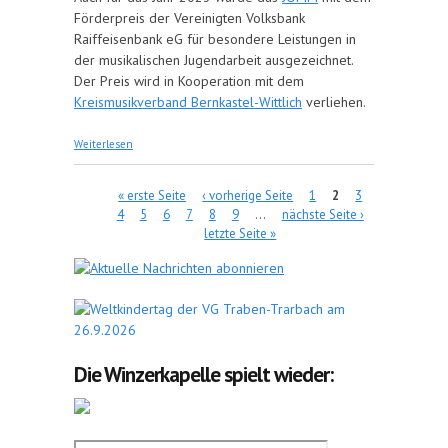
Förderpreis der Vereinigten Volksbank
Raiffeisenbank eG für besondere Leistungen in
der musikalischen Jugendarbeit ausgezeichnet.
Der Preis wird in Kooperation mit dem
Kreismusikverband Bernkastel-Wittlich
verliehen.
über Jugendförderpreis 2023 verliehen
Weiterlesen
Seiten
« erste Seite
‹ vorherige Seite
1
2
3
4
5
6
7
8
9
…
nächste Seite ›
letzte Seite »
Die Winzerkapelle spielt wieder: