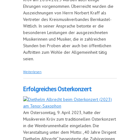
Ehrungen vorgenommen. Überreicht wurden die
Auszeichnungen von Herrn Norbert Kraff als
Vertreter des Kreismusikverbandes Bernkastel-
Wittlich. In seiner Ansprache betonte er die
besonderen Leistungen der ausgezeichneten
Musikerinnen und Musiker, die in zahlreichen
Stunden bei Proben aber auch bei öffentlichen
Auftritten zum Wohle der Allgemeinheit tätig
seien.
über Ehrung verdienter Musiker
Weiterlesen
Erfolgreiches Osterkonzert
Am Ostersonntag, 9. April 2023, hatte der
Musikverein Kröv zum traditionellen Osterkonzert
in die Weinbrunnenhalle eingeladen. Die
Veranstaltung unter dem Motto: „40 Jahre Dirigent
Diethelm Albrecht“ begeisterte die Zuhörerinnen