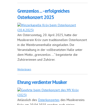
Grenzenlos ... - erfolgreiches
Osterkonzert 2025
Am Ostersonntag, 20. April 2025, hatte der
Musikverein Kröv zum traditionellen Osterkonzert
in die Weinbrunnenhalle eingeladen. Die
Veranstaltung in der vollbesetzten Halle unter
dem Motto „grenzenlos …“ begeisterte die
Zuhörerinnen und Zuhörer.
über Grenzenlos ... - erfolgreiches Osterkonzert
Weiterlesen
2025
Ehrung verdienter Musiker
Anlässlich des
Osterkonzertes
des Musikvereins
Kröv am 20.04.2025 wurden auch einige