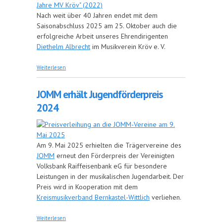
Nach weit über 40 Jahren endet mit dem
Saisonabschluss 2025 am 25. Oktober auch die
erfolgreiche Arbeit unseres Ehrendirigenten
Diethelm Albrecht
im Musikverein Kröv e. V.
über Letzter Auftritt mit Dirigent Diethelm
Weiterlesen
Albrecht
JOMM erhält Jugendförderpreis
2024
Am 9. Mai 2025 erhielten die Trägervereine des
JOMM
erneut den Förderpreis der Vereinigten
Volksbank Raiffeisenbank eG für besondere
Leistungen in der musikalischen Jugendarbeit. Der
Preis wird in Kooperation mit dem
Kreismusikverband Bernkastel-Wittlich
verliehen.
über JOMM erhält Jugendförderpreis 2024
Weiterlesen