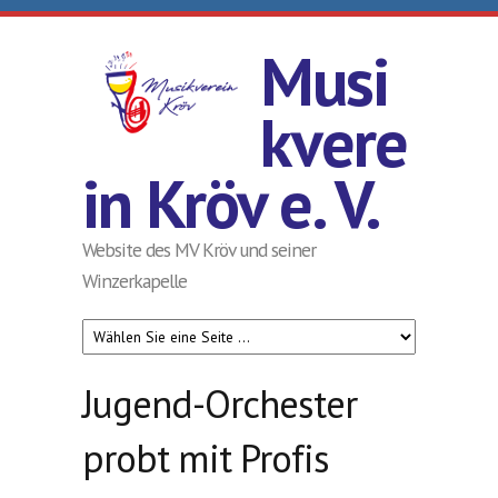
Direkt zum Inhalt
Musi
kvere
in Kröv e. V.
Website des MV Kröv und seiner
Winzerkapelle
Jugend-Orchester
probt mit Profis