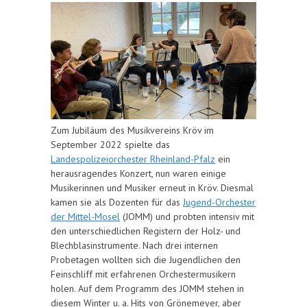
Zum Jubiläum des Musikvereins Kröv im
September 2022 spielte das
Landespolizeiorchester Rheinland-Pfalz
ein
herausragendes Konzert, nun waren einige
Musikerinnen und Musiker erneut in Kröv. Diesmal
kamen sie als Dozenten für das
Jugend-Orchester
der Mittel-Mosel
(JOMM) und probten intensiv mit
den unterschiedlichen Registern der Holz- und
Blechblasinstrumente. Nach drei internen
Probetagen wollten sich die Jugendlichen den
Feinschliff mit erfahrenen Orchestermusikern
holen. Auf dem Programm des JOMM stehen in
diesem Winter u. a. Hits von Grönemeyer, aber