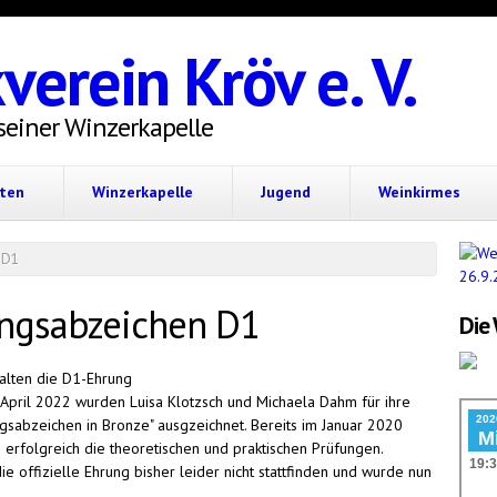
verein Kröv e. V.
seiner Winzerkapelle
hten
Winzerkapelle
Jugend
Weinkirmes
 D1
ungsabzeichen D1
Die 
pril 2022 wurden Luisa Klotzsch und Michaela Dahm für ihre
sabzeichen in Bronze" ausgzeichnet. Bereits im Januar 2020
erfolgreich die theoretischen und praktischen Prüfungen.
 offizielle Ehrung bisher leider nicht stattfinden und wurde nun