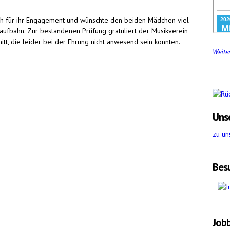
ich für ihr Engagement und wünschte den beiden Mädchen viel
Laufbahn. Zur bestandenen Prüfung gratuliert der Musikverein
itt, die leider bei der Ehrung nicht anwesend sein konnten.
Weiter
Uns
zu un
Bes
Job