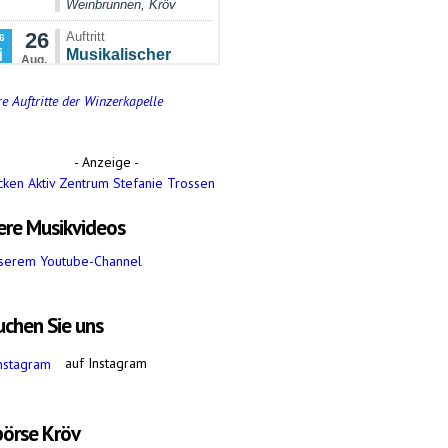
e Auftritte der Winzerkapelle
- Anzeige -
ere Musikvideos
serem Youtube-Channel
uchen Sie uns
auf Instagram
börse Kröv