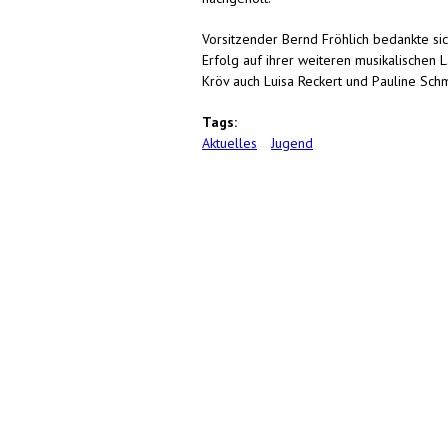
Vorsitzender Bernd Fröhlich bedankte s
Erfolg auf ihrer weiteren musikalischen 
Kröv auch Luisa Reckert und Pauline Schm
Tags:
Aktuelles
Jugend