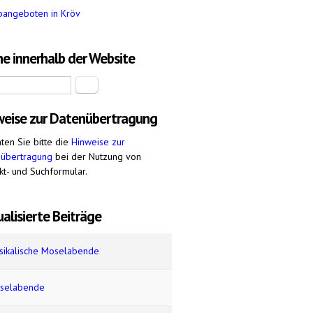
bangeboten in Kröv
e innerhalb der Website
Suche
weise zur Datenübertragung
ten Sie bitte die
Hinweise zur
nübertragung
bei der Nutzung von
kt- und Suchformular.
alisierte Beiträge
sikalische Moselabende
selabende